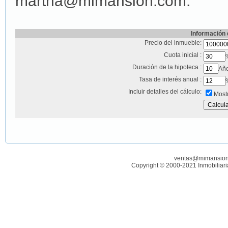
martha@mimansion.com.
Información 
Precio del inmueble:
Cuota inicial :
Duración de la hipoteca :
Añ
Tasa de interés anual :
Incluir detalles del cálculo:
Mostr
ventas@mimansion
Copyright © 2000-2021 Inmobiliar